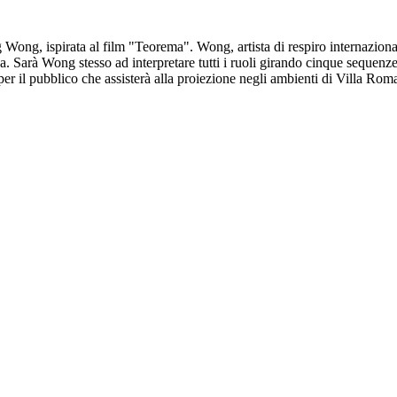
Wong, ispirata al film "Teorema". Wong, artista di respiro internazional
 Sarà Wong stesso ad interpretare tutti i ruoli girando cinque sequenze
per il pubblico che assisterà alla proiezione negli ambienti di Villa Roman