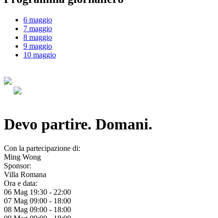
6 maggio
7 maggio
8 maggio
9 maggio
10 maggio
Devo partire. Domani.
Con la partecipazione di:
Ming Wong
Sponsor:
Villa Romana
Ora e data:
06 Mag
19:30
-
22:00
07 Mag
09:00
-
18:00
08 Mag
09:00
-
18:00