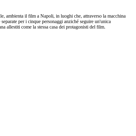
e, ambienta il film a Napoli, in luoghi che, attraverso la macchina
 separate per i cinque personaggi anziché seguire un'unica
a allestiti come la stessa casa dei protagonisti del film.