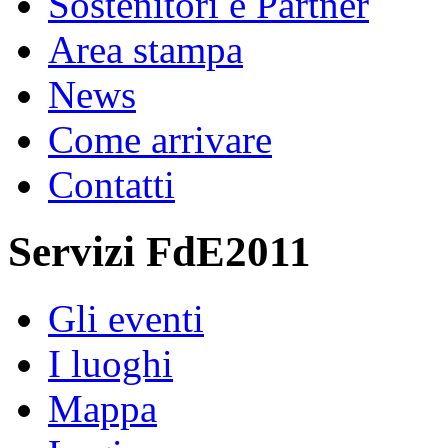
Sostenitori e Partner
Area stampa
News
Come arrivare
Contatti
Servizi FdE2011
Gli eventi
I luoghi
Mappa