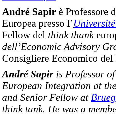
André Sapir
è Professore d
Europea presso l’
Université
Fellow del
think thank
euro
dell’Economic Advisory Gr
Consigliere Economico del 
André Sapir
is Professor o
European Integration at th
and Senior Fellow at
Brueg
think tank. He was a membe