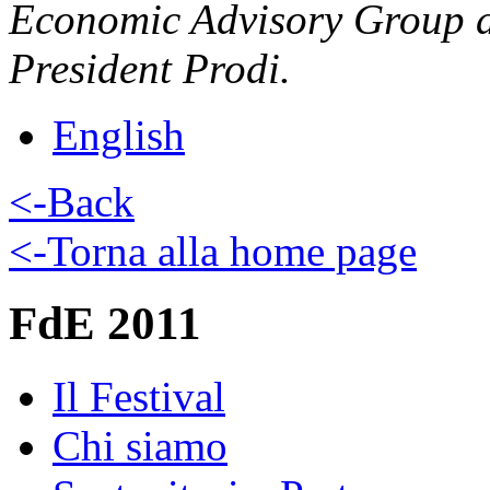
Economic Advisory Group a
President Prodi.
English
<-Back
<-Torna alla home page
FdE 2011
Il Festival
Chi siamo