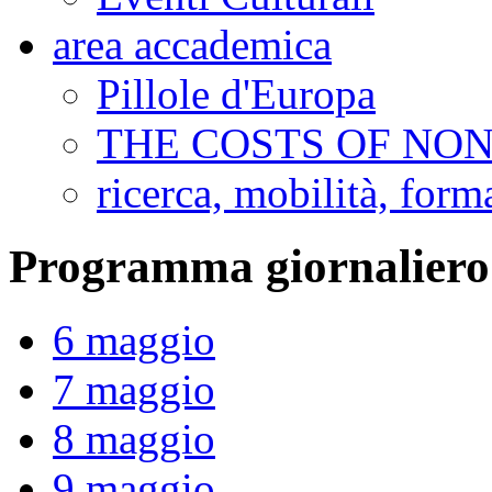
area accademica
Pillole d'Europa
THE COSTS OF NO
ricerca, mobilità, for
Programma giornaliero
6 maggio
7 maggio
8 maggio
9 maggio